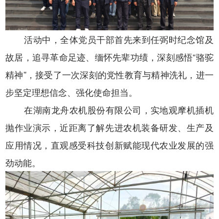
活动中，全体党员干部首先来到任弼时纪念馆及
故居，追寻革命足迹、缅怀先辈功绩，深刻感悟
“骆驼
精神”
，接受了一次深刻的党性教育与精神洗礼，进一
步坚定理想信念、强化使命担当。
在
湖南龙舟农机股份有限公司
，
实地观摩机插机
抛作业演示，近距离了解先进农机装备研发、生产及
应用情况，
直观感受科技创新赋能现代农业发展的强
劲动能。