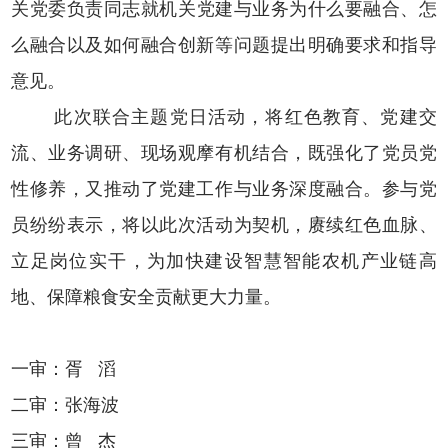
关党委
负责同志就机关
党建与业务
为什么要
融合、
怎
么融合以及如何融合创新等问题提出明确要求和指导
意见。
此次联合主题党日活动，将红色教育、党建交
流、业务调研、现场观摩有机结合，既强化了党员党
性修养，又推动了党建工作与业务深度融合。参与党
员纷纷表示，将以此次活动为契机，赓续红色血脉、
立足岗位实干，为加快建设智慧智能农机产业链高
地、保障粮食安全贡献更大力量。
一审：胥 滔
二审：张海波
三审：曾 杰