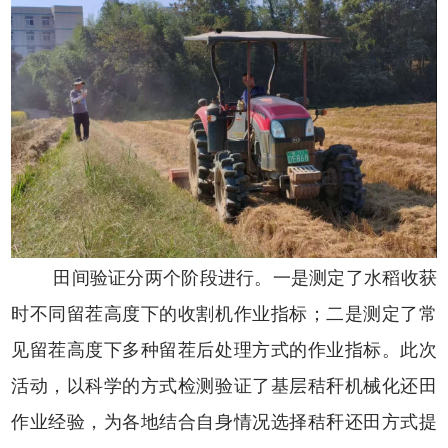
田间验证分两个阶段进行。一是测定了水稻收获
时不同留茬高度下的收割机作业指标；二是测定了常
见留茬高度下多种留茬后处理方式的作业指标。此次
活动，以科学的方式检测验证了基层秸秆机械化还田
作业经验，为各地结合自身情况选择秸秆还田方式提