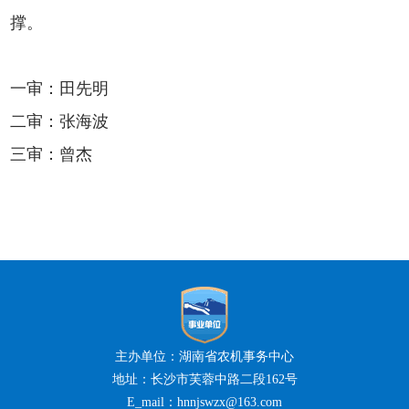
撑。
一审：田先明
二审：张海波
三审：曾杰
主办单位：湖南省农机事务中心
地址：长沙市芙蓉中路二段162号
E_mail：hnnjswzx@163.com